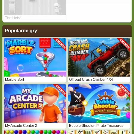
The Heist
Popularne gry
Marble Sort
Offroad Crash Climber 4X4
My Arcade Center 2
Bubble Shooter: Pirate Treasures