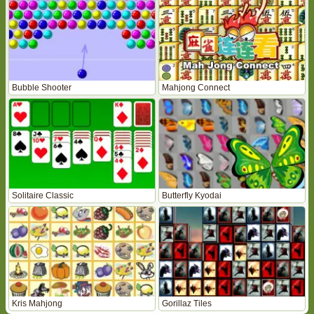
Bubble Shooter
Mahjong Connect
Solitaire Classic
Butterfly Kyodai
Kris Mahjong
Gorillaz Tiles