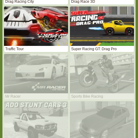
Drag Racing City
Drag Race 3D
Traffic Tour
Super Racing GT: Drag Pro
Mr Racer
Sports Bike Racing