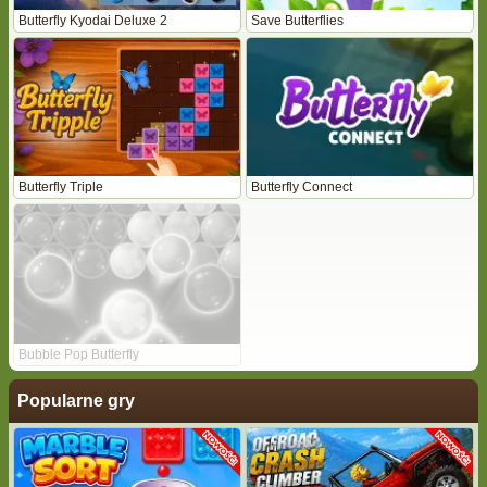
Butterfly Kyodai Deluxe 2
Save Butterflies
Butterfly Triple
Butterfly Connect
Bubble Pop Butterfly
Popularne gry