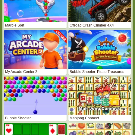
Marble Sort
Offroad Crash Climber 4X4
My Arcade Center 2
Bubble Shooter: Pirate Treasures
Bubble Shooter
Mahjong Connect