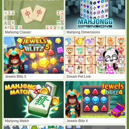
Mahjong Classic
Mahjong Dimensions
Jewels Blitz 5
Dream Pet Link
Mahjong Match
Jewels Blitz 4