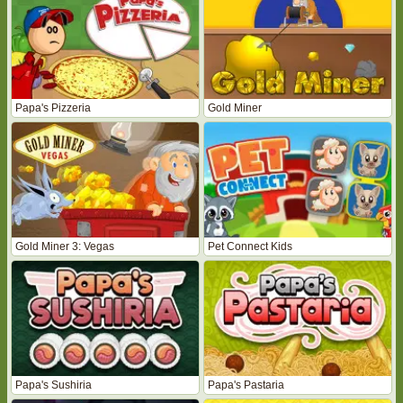
Papa's Pizzeria
Gold Miner
Gold Miner 3: Vegas
Pet Connect Kids
Papa's Sushiria
Papa's Pastaria