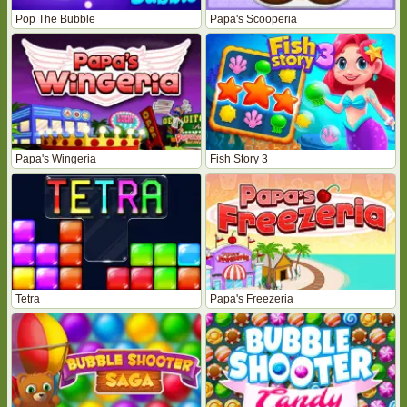
Pop The Bubble
Papa's Scooperia
Papa's Wingeria
Fish Story 3
Tetra
Papa's Freezeria