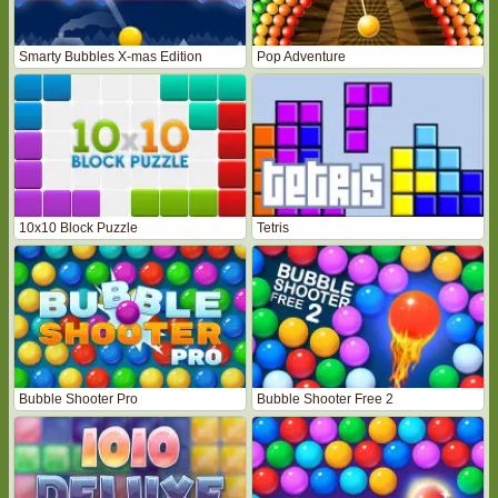
Smarty Bubbles X-mas Edition
Pop Adventure
10x10 Block Puzzle
Tetris
Bubble Shooter Pro
Bubble Shooter Free 2