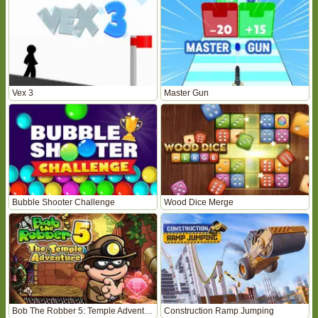
Vex 3
Master Gun
Bubble Shooter Challenge
Wood Dice Merge
Bob The Robber 5: Temple Adventure
Construction Ramp Jumping