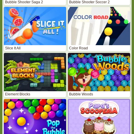
Bubble Shooter Saga 2
Bubble Shooter Soccer 2
Slice It All
Color Road
Element Blocks
Bubble Woods