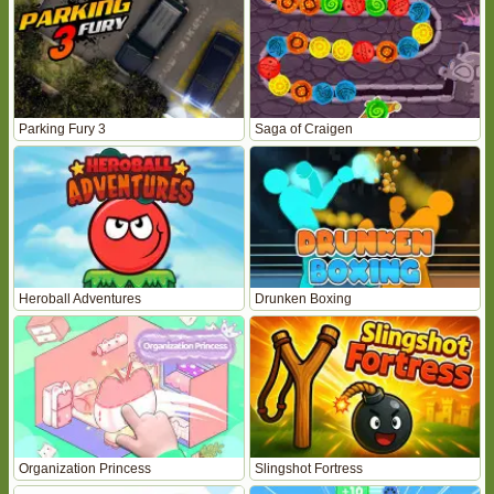
Parking Fury 3
Saga of Craigen
Heroball Adventures
Drunken Boxing
Organization Princess
Slingshot Fortress