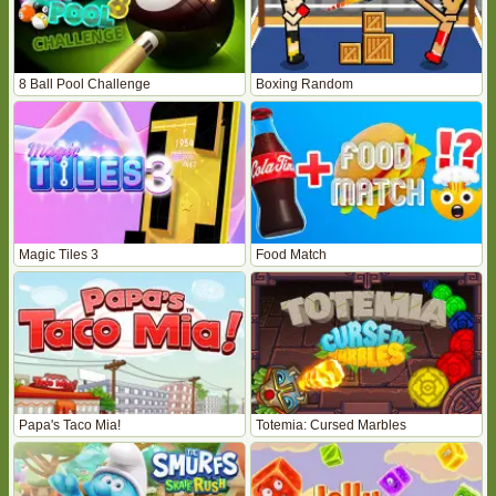
8 Ball Pool Challenge
Boxing Random
Magic Tiles 3
Food Match
Papa's Taco Mia!
Totemia: Cursed Marbles