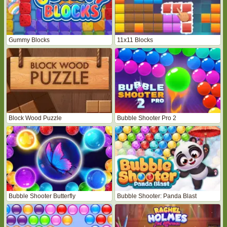
Gummy Blocks
11x11 Blocks
Block Wood Puzzle
Bubble Shooter Pro 2
Bubble Shooter Butterfly
Bubble Shooter: Panda Blast