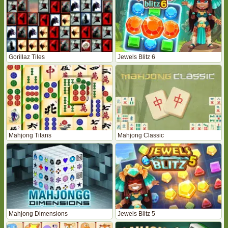
Gorillaz Tiles
Jewels Blitz 6
Mahjong Titans
Mahjong Classic
Mahjong Dimensions
Jewels Blitz 5