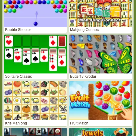
Bubble Shooter
Mahjong Connect
Solitaire Classic
Butterfly Kyodai
Kris Mahjong
Fruit Match