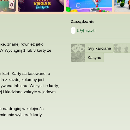
Zarządzanie
Użyj myszki
ke, znanej również jako
Gry karciane
? Wyciągnij 1 lub 3 karty ze
Kasyno
i kart. Karty są tasowane, a
ta z każdej kolumny jest
zywana tableau. Wszystkie karty,
ej i kładzione zakryte w jednym
a na drugiej w kolejności
emiennie wybierać karty