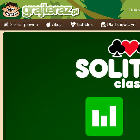
Teraz 
Strona główna
Akcja
Bubbles
Dla Dziewczyn