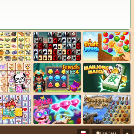
Business