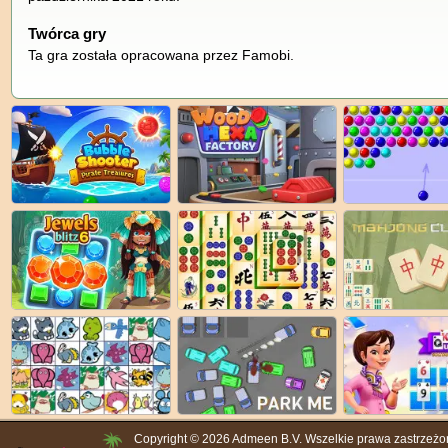
Twórca gry
Ta gra została opracowana przez Famobi.
Copyright © 2026 Admeen B.V. Wszelkie prawa zastrzeżo