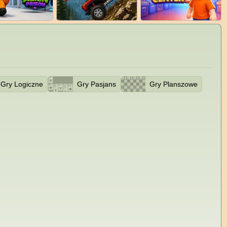
Gry Logiczne
Gry Pasjans
Gry Planszowe