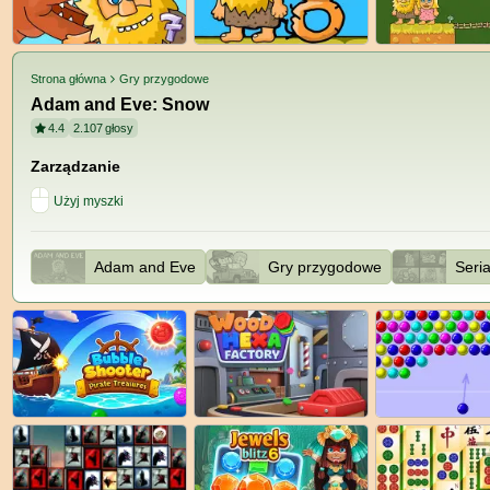
Strona główna
Gry przygodowe
Adam and Eve: Snow
4.4
2.107
głosy
Zarządzanie
Użyj myszki
Adam and Eve
Gry przygodowe
Seria