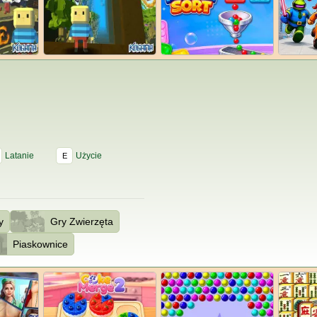
Latanie
Użycie
E
y
Gry Zwierzęta
Piaskownice