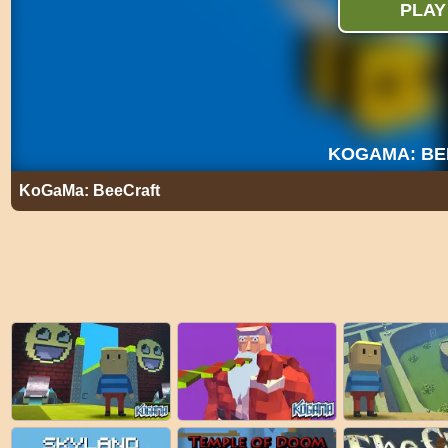
KoGaMa: BeeCraft