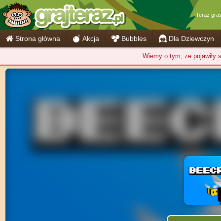
Teraz gra
Strona główna
Akcja
Bubbles
Dla Dziewczyn
Wiemy o tym, że pojawiły si