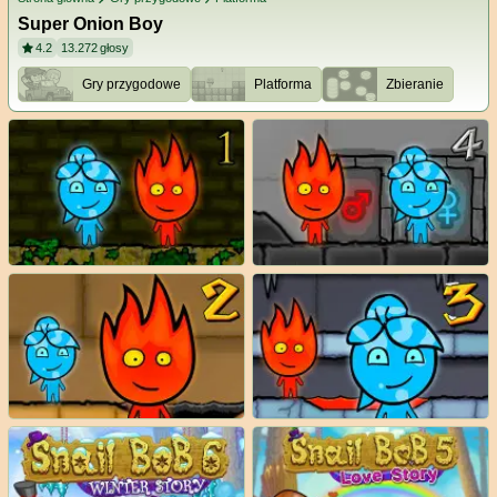
Super Onion Boy
4.2
13.272
głosy
Gry przygodowe
Platforma
Zbieranie