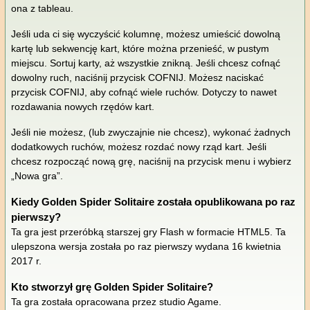
ona z tableau.
Jeśli uda ci się wyczyścić kolumnę, możesz umieścić dowolną
kartę lub sekwencję kart, które można przenieść, w pustym
miejscu. Sortuj karty, aż wszystkie znikną. Jeśli chcesz cofnąć
dowolny ruch, naciśnij przycisk COFNIJ. Możesz naciskać
przycisk COFNIJ, aby cofnąć wiele ruchów. Dotyczy to nawet
rozdawania nowych rzędów kart.
Jeśli nie możesz, (lub zwyczajnie nie chcesz), wykonać żadnych
dodatkowych ruchów, możesz rozdać nowy rząd kart. Jeśli
chcesz rozpocząć nową grę, naciśnij na przycisk menu i wybierz
„Nowa gra”.
Kiedy Golden Spider Solitaire została opublikowana po raz
pierwszy?
Ta gra jest przeróbką starszej gry Flash w formacie HTML5. Ta
ulepszona wersja została po raz pierwszy wydana 16 kwietnia
2017 r.
Kto stworzył grę Golden Spider Solitaire?
Ta gra została opracowana przez studio Agame.