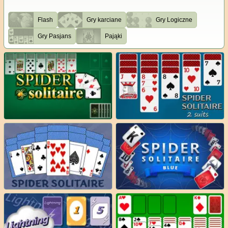
Flash
Gry karciane
Gry Logiczne
Gry Pasjans
Pająki