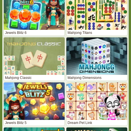
Jewels Blitz 6
Mahjong Titans
Mahjong Classic
Mahjong Dimensions
Jewels Blitz 5
Dream Pet Link