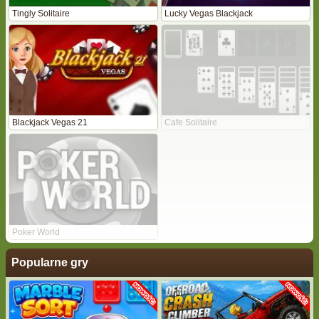
Tingly Solitaire
Lucky Vegas Blackjack
Blackjack Vegas 21
Cafe Solitaire
Poker World
Popularne gry