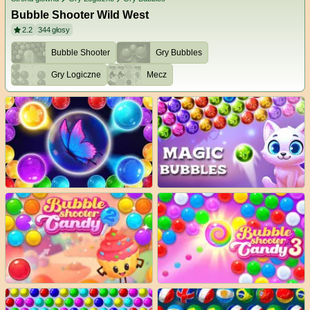
Bubble Shooter Wild West
2.2
344
głosy
Bubble Shooter
Gry Bubbles
Gry Logiczne
Mecz