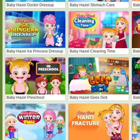
Baby Hazel Doctor Dressup
Baby Hazel Stomach Care
Bab
Baby Hazel Ice Princess Dressup
Baby Hazel Cleaning Time
Bab
Baby Hazel Preschool
Baby Hazel Goes Sick
Baby