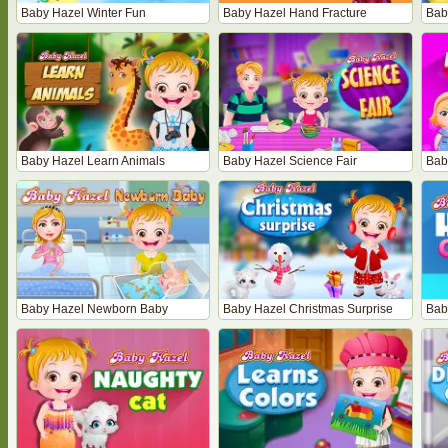
Baby Hazel Winter Fun
Baby Hazel Hand Fracture
Bab
Baby Hazel Learn Animals
Baby Hazel Science Fair
Bab
Baby Hazel Newborn Baby
Baby Hazel Christmas Surprise
Bab