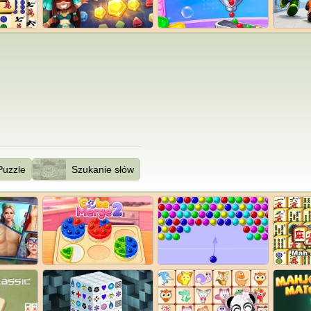
Puzzle
Szukanie słów