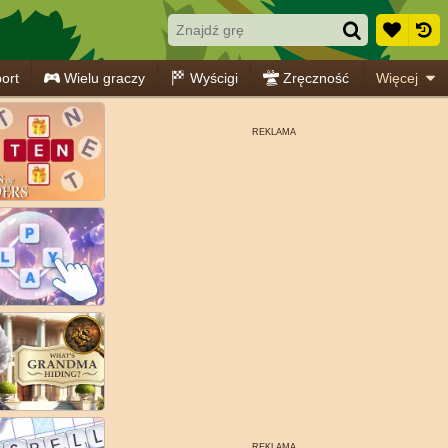
ort
Wielu graczy
Wyścigi
Zręczność
Więcej