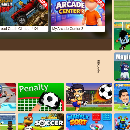
froad Crash Climber 4X4
My Arcade Center 2