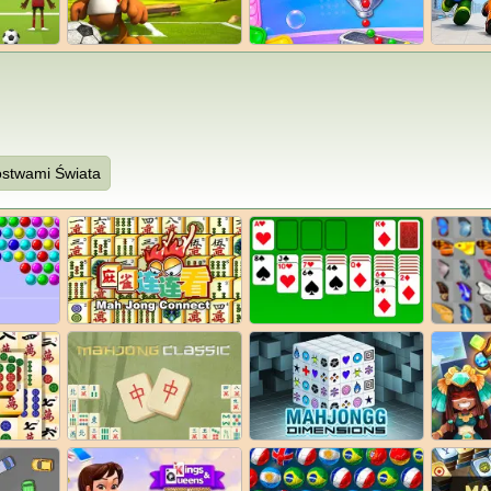
ostwami Świata