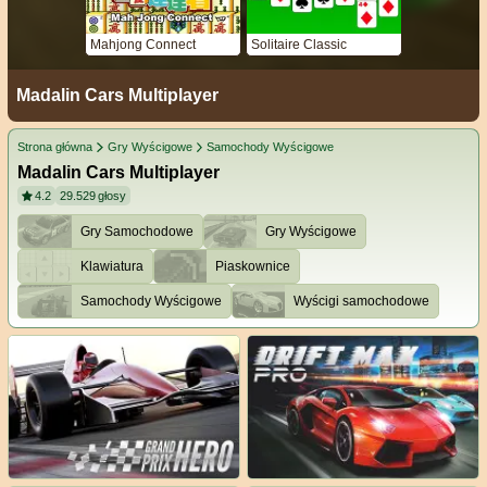
Mahjong Connect
Solitaire Classic
Madalin Cars Multiplayer
Strona główna
Gry Wyścigowe
Samochody Wyścigowe
Madalin Cars Multiplayer
4.2
29.529
głosy
Gry Samochodowe
Gry Wyścigowe
Klawiatura
Piaskownice
Samochody Wyścigowe
Wyścigi samochodowe