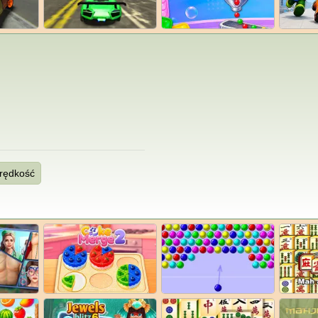
rędkość