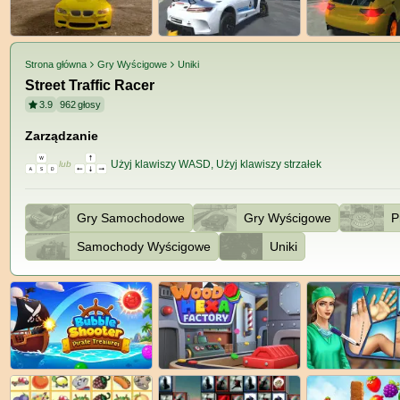
Strona główna
Gry Wyścigowe
Uniki
Street Traffic Racer
3.9
962
głosy
Zarządzanie
Użyj klawiszy WASD, Użyj klawiszy strzałek
lub
Gry Samochodowe
Gry Wyścigowe
P
Samochody Wyścigowe
Uniki