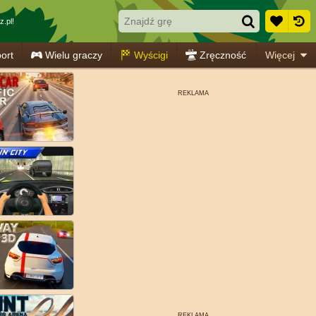
.pl!
ort
Wielu graczy
Wyścigi
Zręczność
Więcej