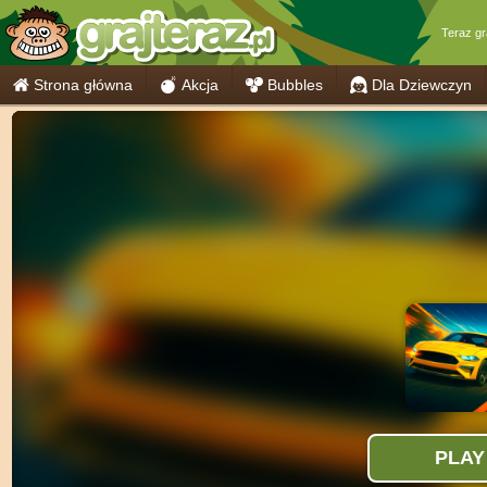
Teraz g
Strona główna
Akcja
Bubbles
Dla Dziewczyn