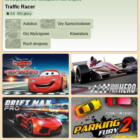
Traffic Racer
3.6
841
głosy
Autobus
Gry Samochodowe
Gry Wyścigowe
Klawiatura
Ruch drogowy