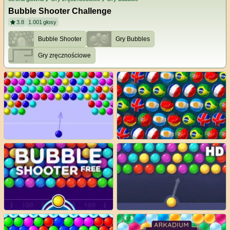
Bubble Shooter Challenge
3.8
1.001
głosy
Bubble Shooter
Gry Bubbles
Gry zręcznościowe