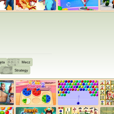
ęta
Mecz
Strategy