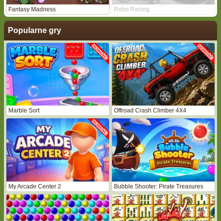
Fantasy Madness
Robo Racing
Popularne gry
Marble Sort
Offroad Crash Climber 4X4
My Arcade Center 2
Bubble Shooter: Pirate Treasures