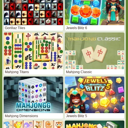
Gorillaz Tiles
Jewels Blitz 6
Mahjong Titans
Mahjong Classic
Mahjong Dimensions
Jewels Blitz 5