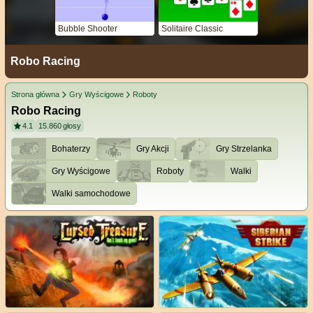
Bubble Shooter
Solitaire Classic
Robo Racing
Strona główna
Gry Wyścigowe
Roboty
Robo Racing
4.1
15.860
głosy
Bohaterzy
Gry Akcji
Gry Strzelanka
Gry Wyścigowe
Roboty
Walki
Walki samochodowe