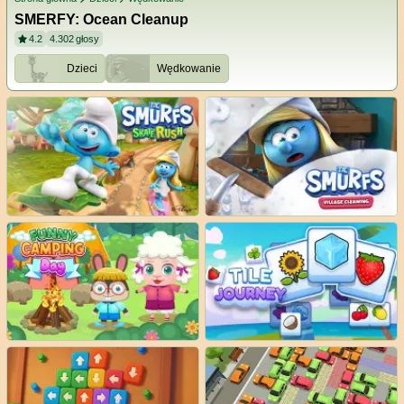
SMERFY: Ocean Cleanup
4.2
4.302
głosy
Dzieci
Wędkowanie