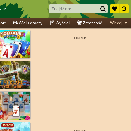
.pl!
ort
Wielu graczy
Wyścigi
Zręczność
Więcej