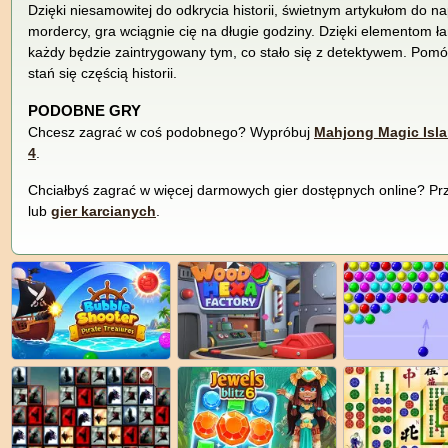
Dzięki niesamowitej do odkrycia historii, świetnym artykułom do na
mordercy, gra wciągnie cię na długie godziny. Dzięki elementom ła
każdy będzie zaintrygowany tym, co stało się z detektywem. Pom
stań się częścią historii.
PODOBNE GRY
Chcesz zagrać w coś podobnego? Wypróbuj
Mahjong Magic Isl
4
.
Chciałbyś zagrać w więcej darmowych gier dostępnych online? Prz
lub
gier karcianych
.