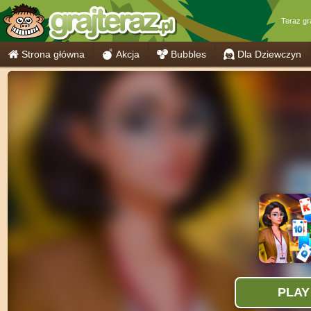
Teraz g
Strona główna
Akcja
Bubbles
Dla Dziewczyn