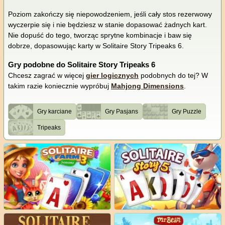
Poziom zakończy się niepowodzeniem, jeśli cały stos rezerwowy
wyczerpie się i nie będziesz w stanie dopasować żadnych kart.
Nie dopuść do tego, tworząc sprytne kombinacje i baw się
dobrze, dopasowując karty w Solitaire Story Tripeaks 6.
Gry podobne do Solitaire Story Tripeaks 6
Chcesz zagrać w więcej
gier logicznych
podobnych do tej? W
takim razie koniecznie wypróbuj
Mahjong Dimensions
.
Gry karciane
Gry Pasjans
Gry Puzzle
Tripeaks