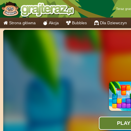
Teraz gra
Strona główna
Akcja
Bubbles
Dla Dziewczyn