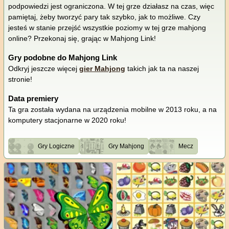
podpowiedzi jest ograniczona. W tej grze działasz na czas, więc
pamiętaj, żeby tworzyć pary tak szybko, jak to możliwe. Czy
jesteś w stanie przejść wszystkie poziomy w tej grze mahjong
online? Przekonaj się, grając w Mahjong Link!
Gry podobne do Mahjong Link
Odkryj jeszcze więcej
gier Mahjong
takich jak ta na naszej
stronie!
Data premiery
Ta gra została wydana na urządzenia mobilne w 2013 roku, a na
komputery stacjonarne w 2020 roku!
Gry Logiczne
Gry Mahjong
Mecz