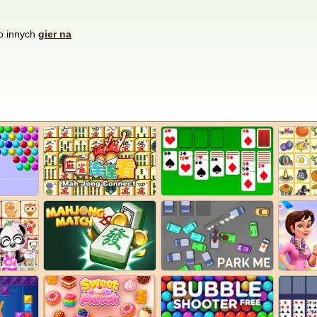
do innych
gier na