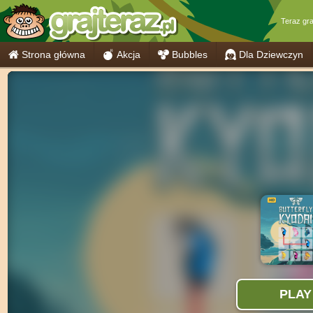
Teraz gr
Strona główna
Akcja
Bubbles
Dla Dziewczyn