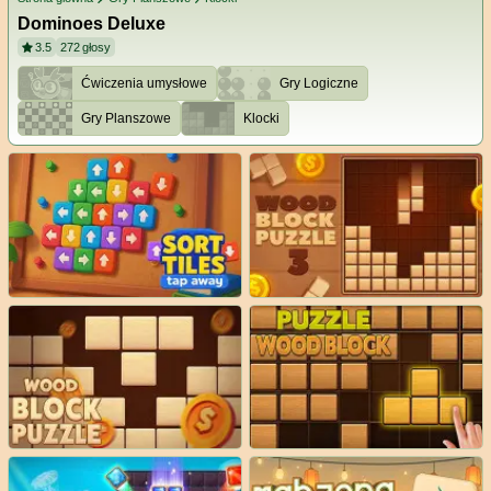
Dominoes Deluxe
3.5
272
głosy
Ćwiczenia umysłowe
Gry Logiczne
Gry Planszowe
Klocki