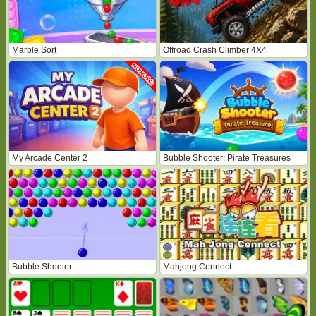
Marble Sort
Offroad Crash Climber 4X4
My Arcade Center 2
Bubble Shooter: Pirate Treasures
Bubble Shooter
Mahjong Connect