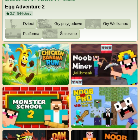
Egg Adventure 2
3.7
544
głosy
Dzieci
Gry przygodowe
Gry Wielkanoc
Platforma
Śmieszne