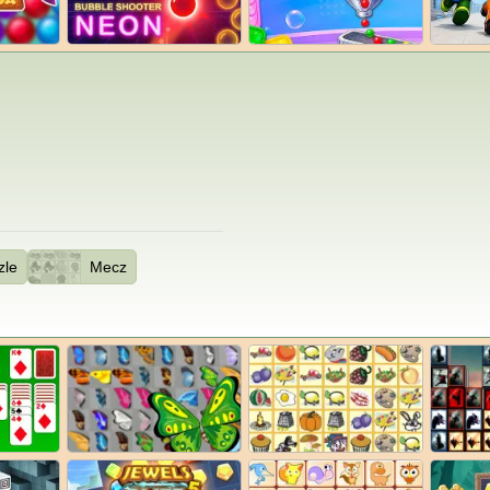
zle
Mecz