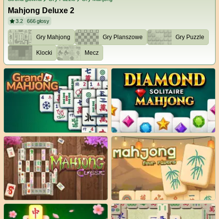
Mahjong Deluxe 2
3.2
666
głosy
Gry Mahjong
Gry Planszowe
Gry Puzzle
Klocki
Mecz