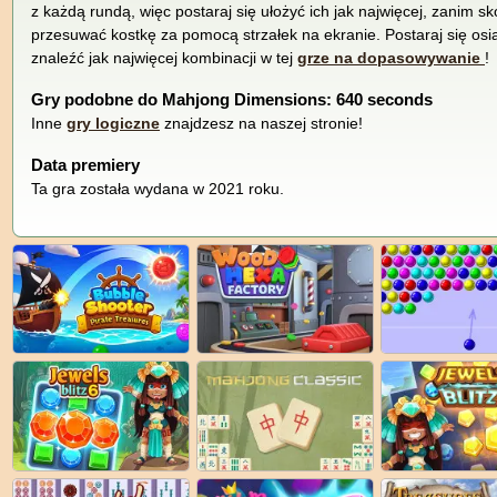
z każdą rundą, więc postaraj się ułożyć ich jak najwięcej, zanim s
przesuwać kostkę za pomocą strzałek na ekranie. Postaraj się osią
znaleźć jak najwięcej kombinacji w tej
grze na dopasowywanie
!
Gry podobne do Mahjong Dimensions: 640 seconds
Inne
gry logiczne
znajdzesz na naszej stronie!
Data premiery
Ta gra została wydana w 2021 roku.