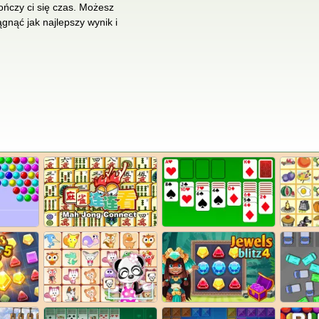
kończy ci się czas. Możesz
gnąć jak najlepszy wynik i