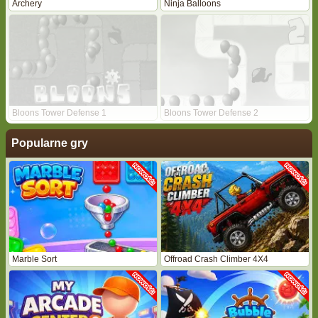
Archery
Ninja Balloons
Bloons Tower Defense 1
Bloons Tower Defense 2
Popularne gry
Marble Sort
Offroad Crash Climber 4X4