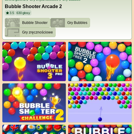
Bubble Shooter Arcade 2
3.5
630
głosy
Bubble Shooter
Gry Bubbles
Gry zręcznościowe