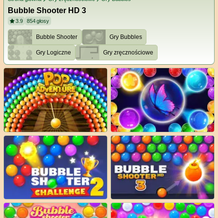
Bubble Shooter HD 3
3.9
854
głosy
Bubble Shooter
Gry Bubbles
Gry Logiczne
Gry zręcznościowe