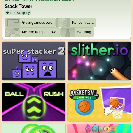
Stack Tower
4
4.732
głosy
Gry zręcznościowe
Koncentracja
Myszkę Komputerową
Stacking