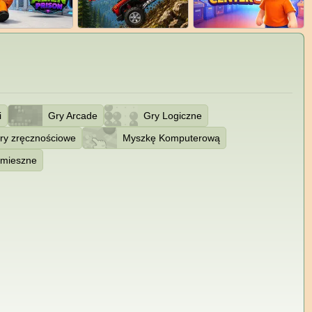
i
Gry Arcade
Gry Logiczne
ry zręcznościowe
Myszkę Komputerową
mieszne