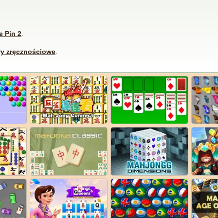
 Pin 2
.
ry zręcznościowe
.