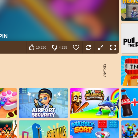
10.230
4.235