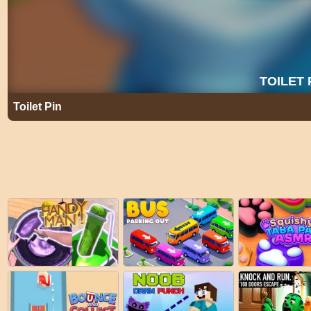
Toilet Pin