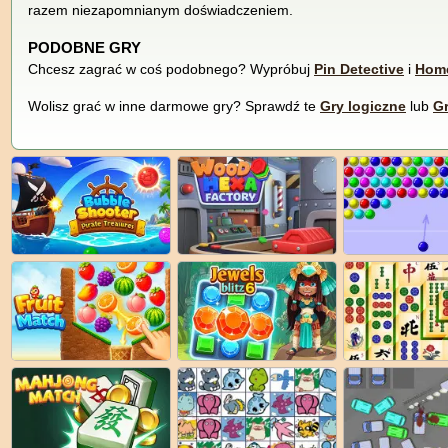
razem niezapomnianym doświadczeniem.
PODOBNE GRY
Chcesz zagrać w coś podobnego? Wypróbuj
Pin Detective
i
Home
Wolisz grać w inne darmowe gry? Sprawdź te
Gry logiczne
lub
G