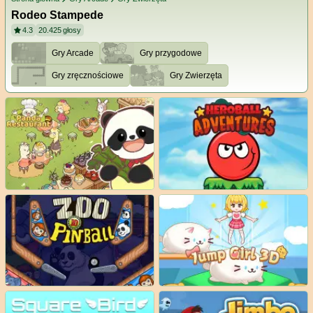
Rodeo Stampede
4.3
20.425
głosy
Gry Arcade
Gry przygodowe
Gry zręcznościowe
Gry Zwierzęta