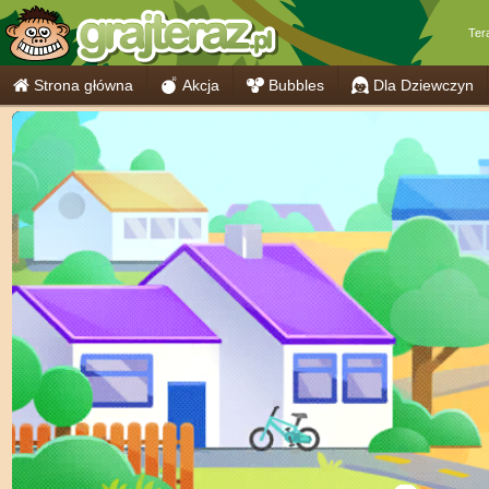
Ter
Strona główna
Akcja
Bubbles
Dla Dziewczyn