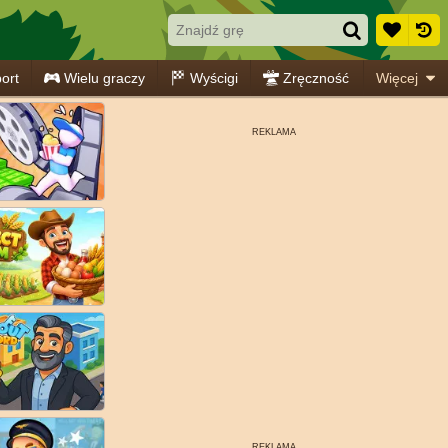
ort
Wielu graczy
Wyścigi
Zręczność
Więcej