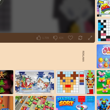
1.709
424