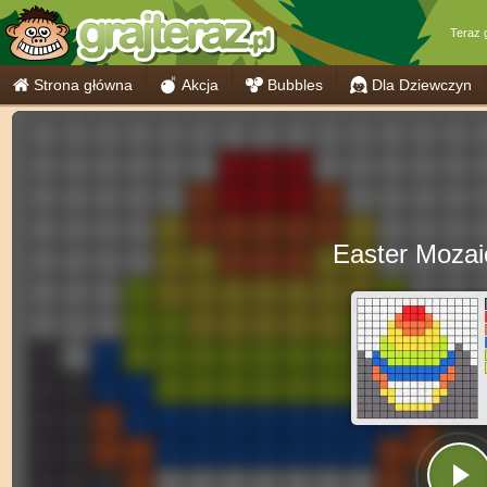
Teraz 
Strona główna
Akcja
Bubbles
Dla Dziewczyn
Easter Mozai