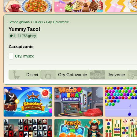
Strona główna
Dzieci
Gry Gotowanie
Yummy Taco!
4
11.753
głosy
Zarządzanie
Użyj myszki
Dzieci
Gry Gotowanie
Jedzenie