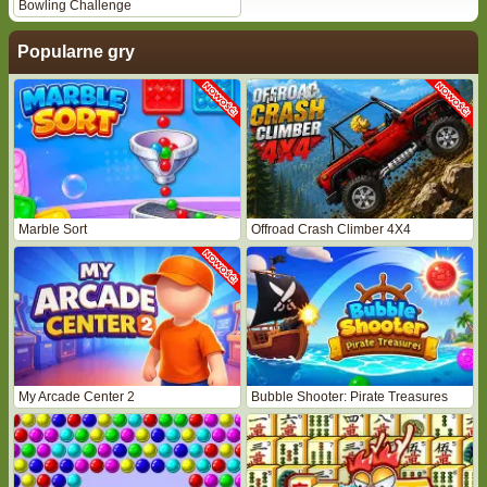
Bowling Challenge
Popularne gry
Marble Sort
Offroad Crash Climber 4X4
My Arcade Center 2
Bubble Shooter: Pirate Treasures