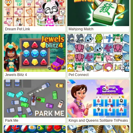
Dream Pet Link
Mahjong Match
Jewels Blitz 4
Pet Connect
Park Me
Kings and Queens Solitaire TriPeaks