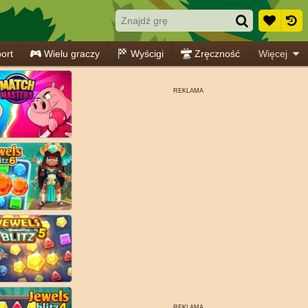
!
ort
Wielu graczy
Wyścigi
Zręczność
Więcej