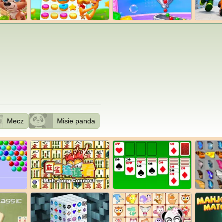
Mecz
Misie panda