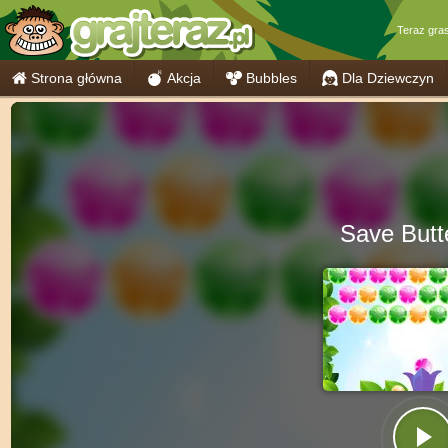
Teraz gra
Strona główna
Akcja
Bubbles
Dla Dziewczyn
Save Butte