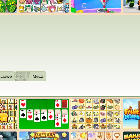
ściowe
Mecz