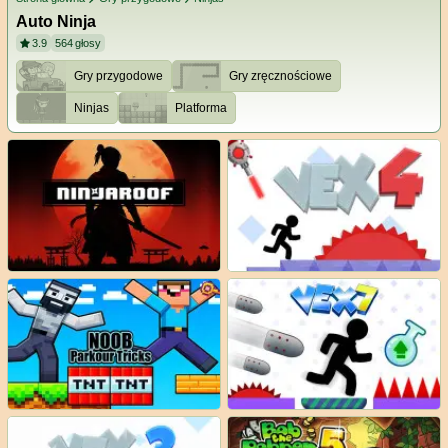
Auto Ninja
3.9
564
głosy
Gry przygodowe
Gry zręcznościowe
Ninjas
Platforma