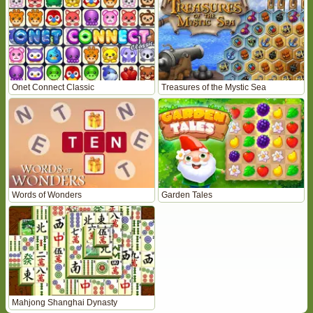
Onet Connect Classic
Treasures of the Mystic Sea
Words of Wonders
Garden Tales
Mahjong Shanghai Dynasty