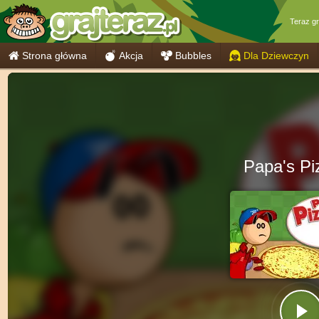
Teraz g
Strona główna
Akcja
Bubbles
Dla Dziewczyn
Papa's Pi