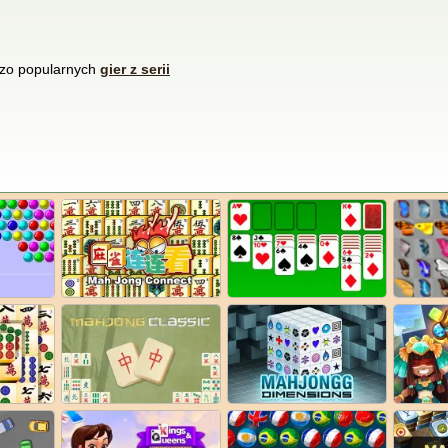
rdzo popularnych
gier z serii