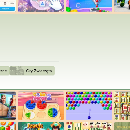
czne
Gry Zwierzęta