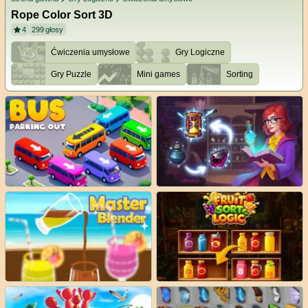
Rope Color Sort 3D
4
299
głosy
Ćwiczenia umysłowe
Gry Logiczne
Gry Puzzle
Mini games
Sorting